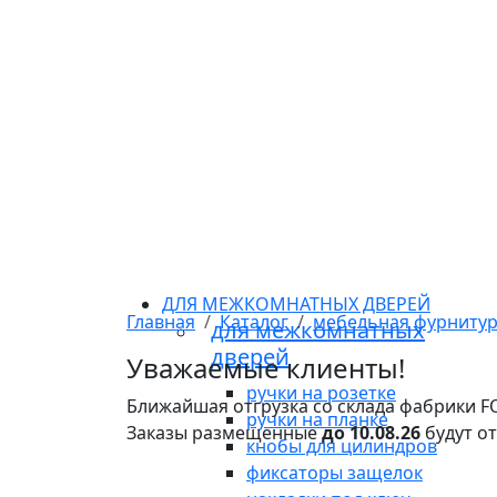
ДЛЯ МЕЖКОМНАТНЫХ ДВЕРЕЙ
Главная
Каталог
мебельная фурниту
для межкомнатных
дверей
Уважаемые клиенты!
ручки на розетке
Ближайшая отгрузка со склада фабрики 
ручки на планке
Заказы размещенные
до 10.08.26
будут о
кнобы для цилиндров
фиксаторы защелок