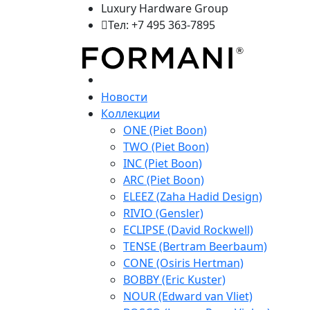
Luxury Hardware Group
Тел: +7 495 363-7895
Новости
Коллекции
ONE (Piet Boon)
TWO (Piet Boon)
INC (Piet Boon)
ARC (Piet Boon)
ELEEZ (Zaha Hadid Design)
RIVIO (Gensler)
ECLIPSE (David Rockwell)
TENSE (Bertram Beerbaum)
CONE (Osiris Hertman)
BOBBY (Eric Kuster)
NOUR (Edward van Vliet)