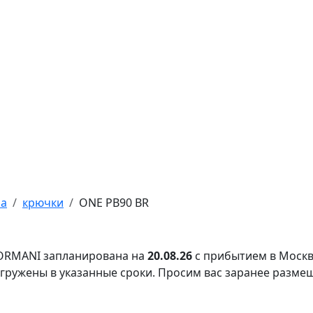
ра
крючки
ONE PB90 BR
FORMANI запланирована на
20.08.26
с прибытием в Москв
тгружены в указанные сроки. Просим вас заранее разме