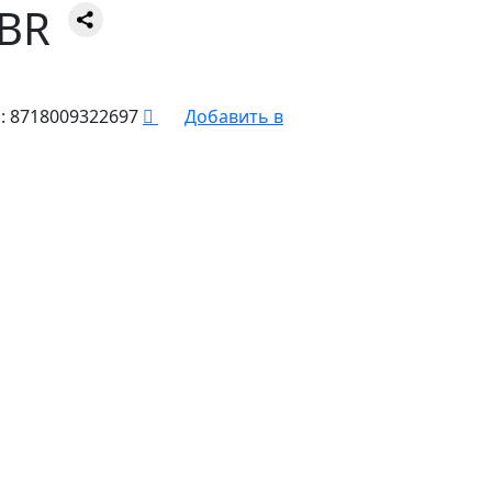
 BR
:
8718009322697
Добавить в