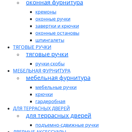
оконная фурнитура
кремоны
оконные ручки
завертки и крючки
оконные остановы
шпингалеты
ТЯГОВЫЕ РУЧКИ
тяговые ручки
ручки-скобы
МЕБЕЛЬНАЯ ФУРНИТУРА
мебельная фурнитура
мебельные ручки
крючки
гардеробная
ДЛЯ ТЕРРАСНЫХ ДВЕРЕЙ
для террасных дверей
подъемно-сдвижные ручки