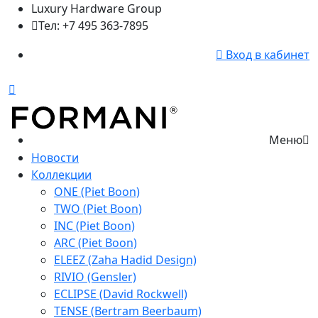
Luxury Hardware Group
Тел: +7 495 363-7895
Вход в кабинет
Меню
Новости
Коллекции
ONE (Piet Boon)
TWO (Piet Boon)
INC (Piet Boon)
ARC (Piet Boon)
ELEEZ (Zaha Hadid Design)
RIVIO (Gensler)
ECLIPSE (David Rockwell)
TENSE (Bertram Beerbaum)