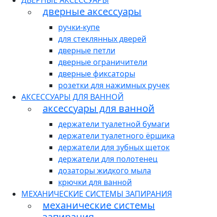
ДВЕРНЫЕ АКСЕССУАРЫ
дверные аксессуары
ручки-купе
для стеклянных дверей
дверные петли
дверные ограничители
дверные фиксаторы
розетки для нажимных ручек
АКСЕССУАРЫ ДЛЯ ВАННОЙ
аксессуары для ванной
держатели туалетной бумаги
держатели туалетного ёршика
держатели для зубных щеток
держатели для полотенец
дозаторы жидкого мыла
крючки для ванной
МЕХАНИЧЕСКИЕ СИСТЕМЫ ЗАПИРАНИЯ
механические системы
запирания