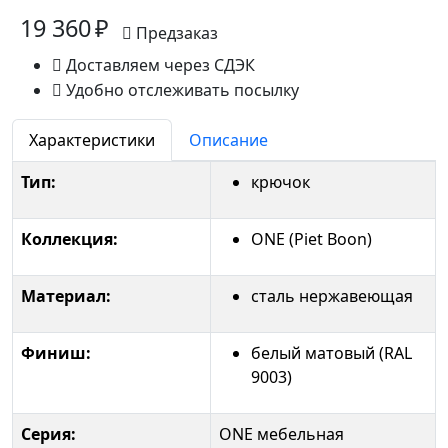
19 360 ₽
Предзаказ
Доставляем через СДЭК
Удобно отслеживать посылку
Характеристики
Описание
Тип:
крючок
Коллекция:
ONE (Piet Boon)
Материал:
сталь нержавеющая
Финиш:
белый матовый (RAL
9003)
Серия:
ONE мебельная