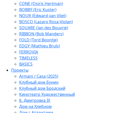
CONE (Osiris Hertman)
BOBBY (Eric Kuster)
NOUR (Edward van Vliet)
BOSCO (Lazaro Rosa-Violan)
SQUARE (Jan des Bouvrie)
RIBBON (Bob Manders)
FOLD (Tord Boontje)
EDGY (Mathieu Bruls)
FERROVIA
TIMELESS
BASICS
Проекты
Armani / Casa (2025)
Клубный дом Бунин
Клубный дом Бродский
Кинотеатр Художественный
Б. Дмитровка IX
Дом на Хлебном
Дом с Атлантами