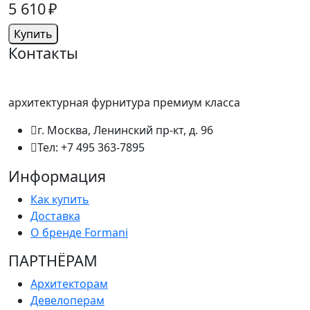
5 610 ₽
Купить
Контакты
архитектурная фурнитура премиум класса
г. Москва, Ленинский пр-кт, д. 96
Тел: +7 495 363-7895
Информация
Как купить
Доставка
О бренде Formani
ПАРТНËРАМ
Архитекторам
Девелоперам