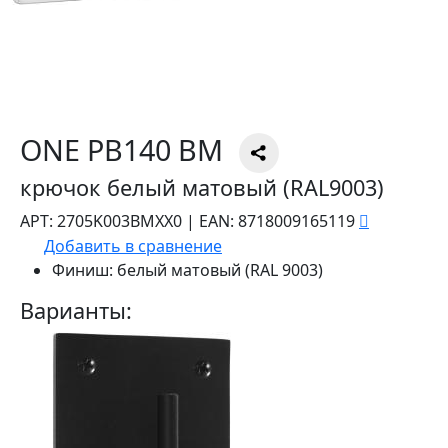
ONE PB140 BM
крючок белый матовый (RAL9003)
АРТ:
2705K003BMXX0
|
EAN:
8718009165119
Добавить в сравнение
Финиш:
белый матовый (RAL 9003)
Варианты: