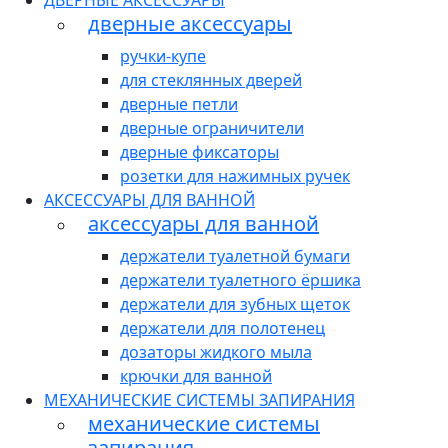
ДВЕРНЫЕ АКСЕССУАРЫ
дверные аксессуары
ручки-купе
для стеклянных дверей
дверные петли
дверные ограничители
дверные фиксаторы
розетки для нажимных ручек
АКСЕССУАРЫ ДЛЯ ВАННОЙ
аксессуары для ванной
держатели туалетной бумаги
держатели туалетного ёршика
держатели для зубных щеток
держатели для полотенец
дозаторы жидкого мыла
крючки для ванной
МЕХАНИЧЕСКИЕ СИСТЕМЫ ЗАПИРАНИЯ
механические системы
запирания