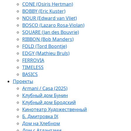
CONE (Osiris Hertman)
BOBBY (Eric Kuster)
NOUR (Edward van Vliet)
BOSCO (Lazaro Rosa-Violan)
SQUARE (Jan des Bouvrie)
RIBBON (Bob Manders)
FOLD (Tord Boontje)
EDGY (Mathieu Bruls)
FERROVIA
TIMELESS
BASICS
Проекты
Armani / Casa (2025)
Клубный дом Бунин
Клубный дом Бродский
Кинотеатр Художественный
Б. Дмитровка IX
Дом на Хлебном
Дом с Атлантами