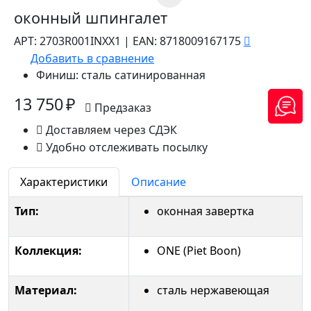
оконный шпингалет
АРТ:
2703R001INXX1
|
EAN:
8718009167175
Добавить в сравнение
Финиш:
сталь сатинированная
13 750 ₽
Предзаказ
Доставляем через СДЭК
Удобно отслеживать посылку
Характеристики
Описание
Тип:
оконная завертка
Коллекция:
ONE (Piet Boon)
Материал:
сталь нержавеющая