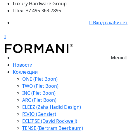
Luxury Hardware Group
Тел: +7 495 363-7895
Вход в кабинет
Меню
Новости
Коллекции
ONE (Piet Boon)
TWO (Piet Boon)
INC (Piet Boon)
ARC (Piet Boon)
ELEEZ (Zaha Hadid Design)
RIVIO (Gensler)
ECLIPSE (David Rockwell)
TENSE (Bertram Beerbaum)