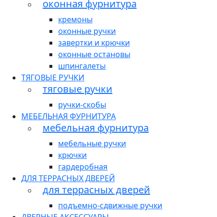
оконная фурнитура
кремоны
оконные ручки
завертки и крючки
оконные остановы
шпингалеты
ТЯГОВЫЕ РУЧКИ
тяговые ручки
ручки-скобы
МЕБЕЛЬНАЯ ФУРНИТУРА
мебельная фурнитура
мебельные ручки
крючки
гардеробная
ДЛЯ ТЕРРАСНЫХ ДВЕРЕЙ
для террасных дверей
подъемно-сдвижные ручки