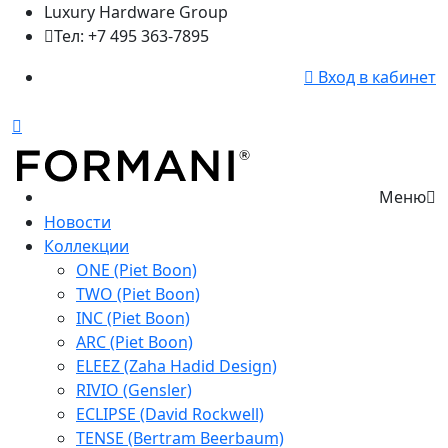
Luxury Hardware Group
Тел: +7 495 363-7895
Вход в кабинет
Меню
Новости
Коллекции
ONE (Piet Boon)
TWO (Piet Boon)
INC (Piet Boon)
ARC (Piet Boon)
ELEEZ (Zaha Hadid Design)
RIVIO (Gensler)
ECLIPSE (David Rockwell)
TENSE (Bertram Beerbaum)