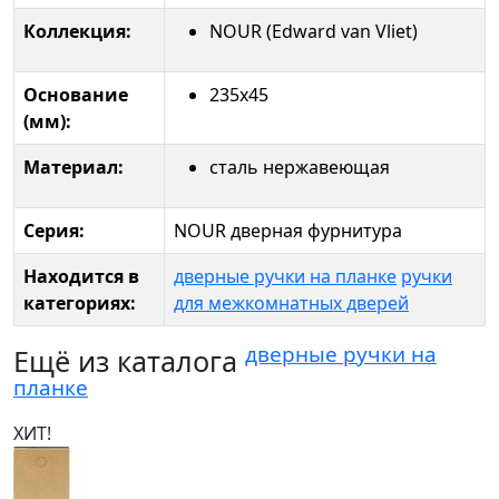
Коллекция:
NOUR (Edward van Vliet)
Основание
235x45
(мм):
Материал:
сталь нержавеющая
Серия:
NOUR дверная фурнитура
Находится в
дверные ручки на планке
ручки
категориях:
для межкомнатных дверей
дверные ручки на
Ещё из каталога
планке
ХИТ!