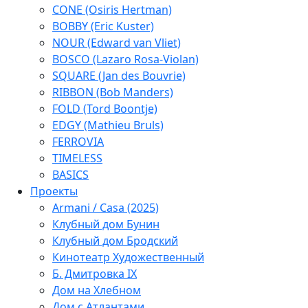
CONE (Osiris Hertman)
BOBBY (Eric Kuster)
NOUR (Edward van Vliet)
BOSCO (Lazaro Rosa-Violan)
SQUARE (Jan des Bouvrie)
RIBBON (Bob Manders)
FOLD (Tord Boontje)
EDGY (Mathieu Bruls)
FERROVIA
TIMELESS
BASICS
Проекты
Armani / Casa (2025)
Клубный дом Бунин
Клубный дом Бродский
Кинотеатр Художественный
Б. Дмитровка IX
Дом на Хлебном
Дом с Атлантами