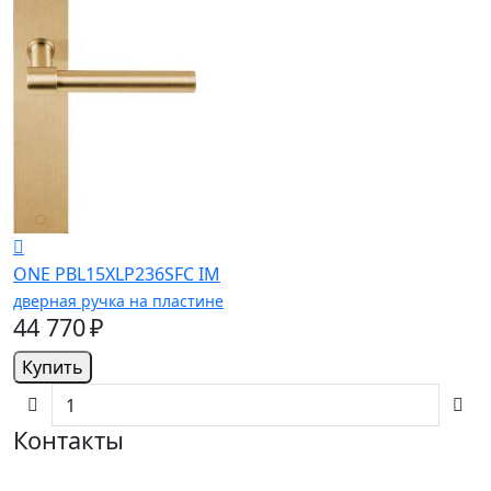
ONE PBL15XLP236SFC IM
дверная ручка на пластине
44 770 ₽
Купить
Контакты