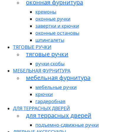
оконная фурнитура
кремоны
оконные ручки
завертки и крючки
оконные остановы
шпингалеты
ТЯГОВЫЕ РУЧКИ
тяговые ручки
ручки-скобы
МЕБЕЛЬНАЯ ФУРНИТУРА
мебельная фурнитура
мебельные ручки
крючки
гардеробная
ДЛЯ ТЕРРАСНЫХ ДВЕРЕЙ
для террасных дверей
подъемно-сдвижные ручки