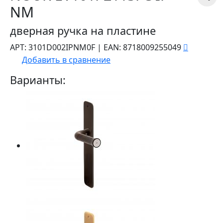
NM
дверная ручка на пластине
АРТ:
3101D002IPNM0F
|
EAN:
8718009255049
Добавить в сравнение
Варианты: