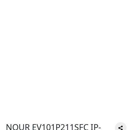
NOUR EV101P211SFC IP-