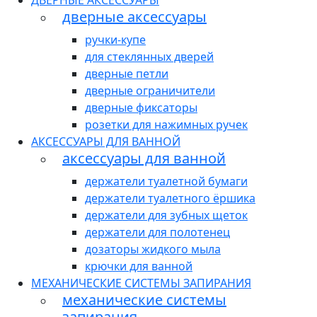
ДВЕРНЫЕ АКСЕССУАРЫ
дверные аксессуары
ручки-купе
для стеклянных дверей
дверные петли
дверные ограничители
дверные фиксаторы
розетки для нажимных ручек
АКСЕССУАРЫ ДЛЯ ВАННОЙ
аксессуары для ванной
держатели туалетной бумаги
держатели туалетного ёршика
держатели для зубных щеток
держатели для полотенец
дозаторы жидкого мыла
крючки для ванной
МЕХАНИЧЕСКИЕ СИСТЕМЫ ЗАПИРАНИЯ
механические системы
запирания