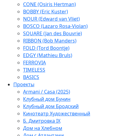
CONE (Osiris Hertman)
BOBBY (Eric Kuster)
NOUR (Edward van Vliet)
BOSCO (Lazaro Rosa-Violan)
SQUARE (Jan des Bouvrie)
RIBBON (Bob Manders)
FOLD (Tord Boontje)
EDGY (Mathieu Bruls)
FERROVIA
TIMELESS
BASICS
Проекты
Armani / Casa (2025)
Клубный дом Бунин
Клубный дом Бродский
Кинотеатр Художественный
Б. Дмитровка IX
Дом на Хлебном
Дом с Атлантами