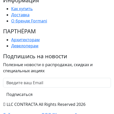
Информация
Как купить
Доставка
О бренде Formani
ПАРТНËРАМ
Архитекторам
Девелоперам
Подпишись на новости
Полезные новости о распродажах, скидках и
специальных акциях
Подписаться
LLC CONTRACTA All Rights Reserved 2026