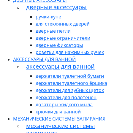
ДВЕРНЫЕ АКСЕССУАРЫ
дверные аксессуары
ручки-купе
для стеклянных дверей
дверные петли
дверные ограничители
дверные фиксаторы
розетки для нажимных ручек
АКСЕССУАРЫ ДЛЯ ВАННОЙ
аксессуары для ванной
держатели туалетной бумаги
держатели туалетного ёршика
держатели для зубных щеток
держатели для полотенец
дозаторы жидкого мыла
крючки для ванной
МЕХАНИЧЕСКИЕ СИСТЕМЫ ЗАПИРАНИЯ
механические системы
запирания