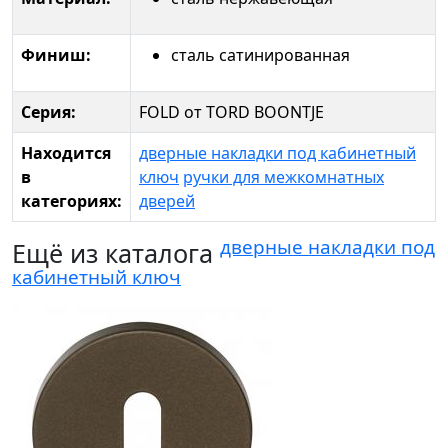
Финиш:
сталь сатинированная
Серия:
FOLD от TORD BOONTJE
Находится
дверные накладки под кабинетный
в
ключ
ручки для межкомнатных
категориях:
дверей
дверные накладки под
Ещё из каталога
кабинетный ключ