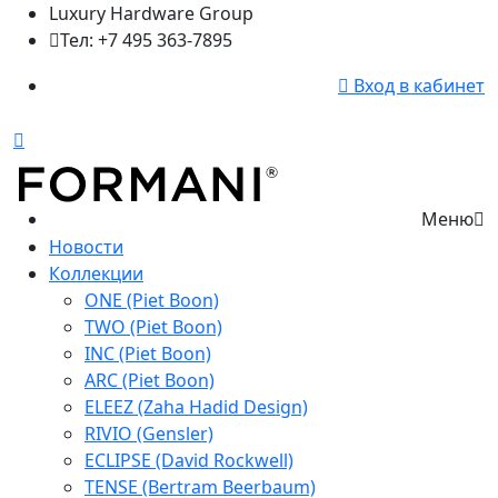
Luxury Hardware Group
Тел: +7 495 363-7895
Вход в кабинет
Меню
Новости
Коллекции
ONE (Piet Boon)
TWO (Piet Boon)
INC (Piet Boon)
ARC (Piet Boon)
ELEEZ (Zaha Hadid Design)
RIVIO (Gensler)
ECLIPSE (David Rockwell)
TENSE (Bertram Beerbaum)