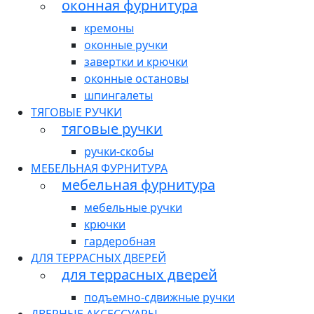
оконная фурнитура
кремоны
оконные ручки
завертки и крючки
оконные остановы
шпингалеты
ТЯГОВЫЕ РУЧКИ
тяговые ручки
ручки-скобы
МЕБЕЛЬНАЯ ФУРНИТУРА
мебельная фурнитура
мебельные ручки
крючки
гардеробная
ДЛЯ ТЕРРАСНЫХ ДВЕРЕЙ
для террасных дверей
подъемно-сдвижные ручки