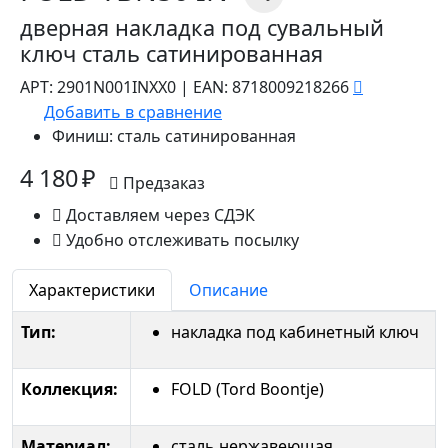
дверная накладка под сувальный
ключ сталь сатинированная
АРТ:
2901N001INXX0
|
EAN:
8718009218266
Добавить в сравнение
Финиш:
сталь сатинированная
4 180 ₽
Предзаказ
Доставляем через СДЭК
Удобно отслеживать посылку
Характеристики
Описание
Тип:
накладка под кабинетный ключ
Коллекция:
FOLD (Tord Boontje)
Материал:
сталь нержавеющая