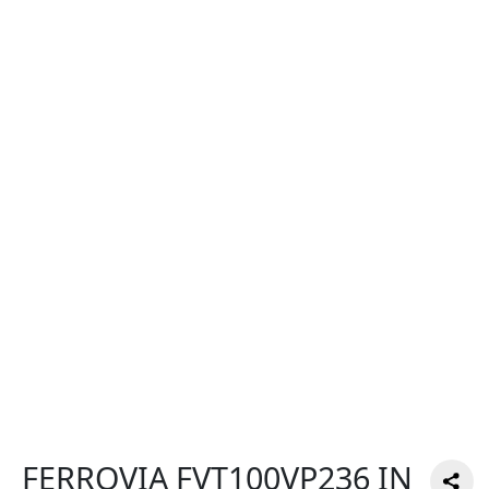
FERROVIA FVT100VP236 IN