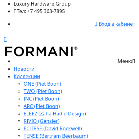
Luxury Hardware Group
Тел: +7 495 363-7895
Вход в кабинет
Меню
Новости
Коллекции
ONE (Piet Boon)
TWO (Piet Boon)
INC (Piet Boon)
ARC (Piet Boon)
ELEEZ (Zaha Hadid Design)
RIVIO (Gensler)
ECLIPSE (David Rockwell)
TENSE (Bertram Beerbaum)