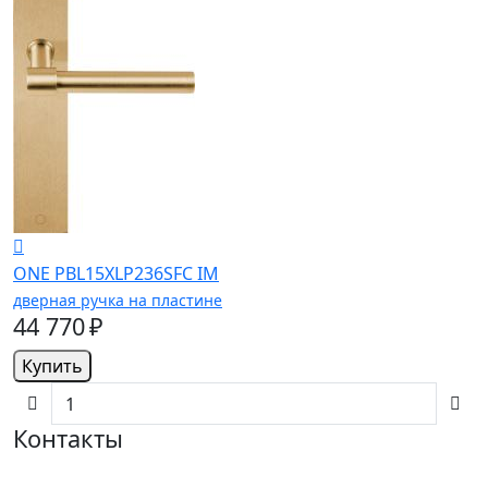
ONE PBL15XLP236SFC IM
дверная ручка на пластине
44 770 ₽
Купить
Контакты