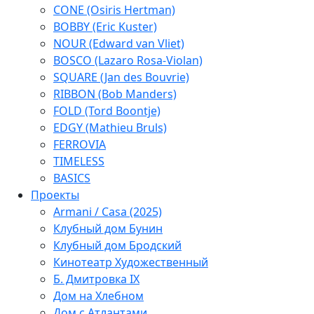
CONE (Osiris Hertman)
BOBBY (Eric Kuster)
NOUR (Edward van Vliet)
BOSCO (Lazaro Rosa-Violan)
SQUARE (Jan des Bouvrie)
RIBBON (Bob Manders)
FOLD (Tord Boontje)
EDGY (Mathieu Bruls)
FERROVIA
TIMELESS
BASICS
Проекты
Armani / Casa (2025)
Клубный дом Бунин
Клубный дом Бродский
Кинотеатр Художественный
Б. Дмитровка IX
Дом на Хлебном
Дом с Атлантами