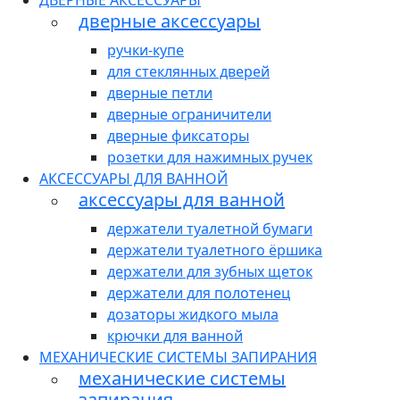
ДВЕРНЫЕ АКСЕССУАРЫ
дверные аксессуары
ручки-купе
для стеклянных дверей
дверные петли
дверные ограничители
дверные фиксаторы
розетки для нажимных ручек
АКСЕССУАРЫ ДЛЯ ВАННОЙ
аксессуары для ванной
держатели туалетной бумаги
держатели туалетного ёршика
держатели для зубных щеток
держатели для полотенец
дозаторы жидкого мыла
крючки для ванной
МЕХАНИЧЕСКИЕ СИСТЕМЫ ЗАПИРАНИЯ
механические системы
запирания