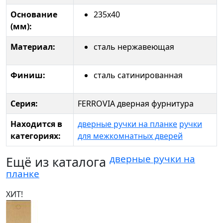
Основание
235x40
(мм):
Материал:
сталь нержавеющая
Финиш:
сталь сатинированная
Серия:
FERROVIA дверная фурнитура
Находится в
дверные ручки на планке
ручки
категориях:
для межкомнатных дверей
дверные ручки на
Ещё из каталога
планке
ХИТ!