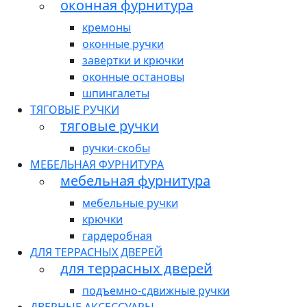
оконная фурнитура
кремоны
оконные ручки
завертки и крючки
оконные остановы
шпингалеты
ТЯГОВЫЕ РУЧКИ
тяговые ручки
ручки-скобы
МЕБЕЛЬНАЯ ФУРНИТУРА
мебельная фурнитура
мебельные ручки
крючки
гардеробная
ДЛЯ ТЕРРАСНЫХ ДВЕРЕЙ
для террасных дверей
подъемно-сдвижные ручки