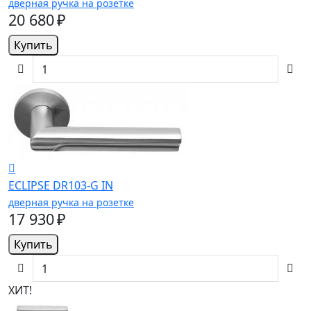
дверная ручка на розетке
20 680 ₽
Купить
ECLIPSE DR103-G IN
дверная ручка на розетке
17 930 ₽
Купить
ХИТ!