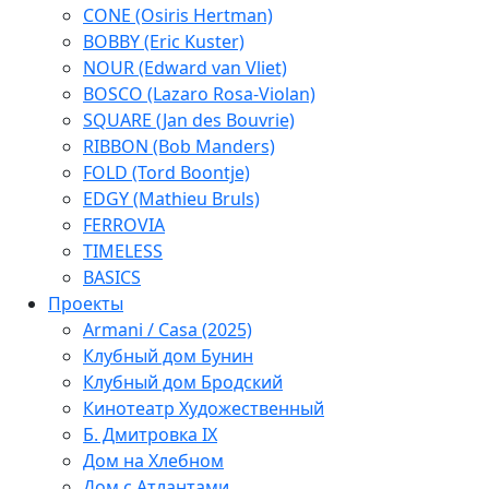
CONE (Osiris Hertman)
BOBBY (Eric Kuster)
NOUR (Edward van Vliet)
BOSCO (Lazaro Rosa-Violan)
SQUARE (Jan des Bouvrie)
RIBBON (Bob Manders)
FOLD (Tord Boontje)
EDGY (Mathieu Bruls)
FERROVIA
TIMELESS
BASICS
Проекты
Armani / Casa (2025)
Клубный дом Бунин
Клубный дом Бродский
Кинотеатр Художественный
Б. Дмитровка IX
Дом на Хлебном
Дом с Атлантами