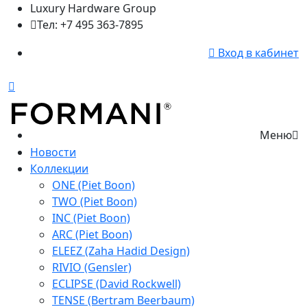
Luxury Hardware Group
Тел: +7 495 363-7895
Вход в кабинет
Меню
Новости
Коллекции
ONE (Piet Boon)
TWO (Piet Boon)
INC (Piet Boon)
ARC (Piet Boon)
ELEEZ (Zaha Hadid Design)
RIVIO (Gensler)
ECLIPSE (David Rockwell)
TENSE (Bertram Beerbaum)