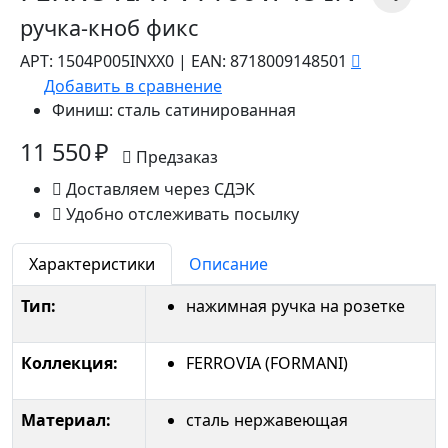
ручка-кноб фикс
АРТ:
1504P005INXX0
|
EAN:
8718009148501
Добавить в сравнение
Финиш:
сталь сатинированная
11 550 ₽
Предзаказ
Доставляем через СДЭК
Удобно отслеживать посылку
Характеристики
Описание
Тип:
нажимная ручка на розетке
Коллекция:
FERROVIA (FORMANI)
Материал:
сталь нержавеющая