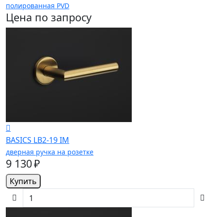
полированная PVD
Цена по запросу
BASICS LB2-19 IM
дверная ручка на розетке
9 130 ₽
Купить