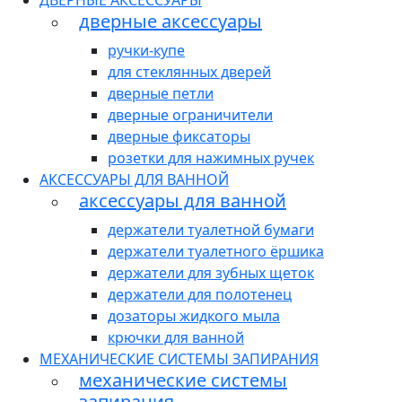
ДВЕРНЫЕ АКСЕССУАРЫ
дверные аксессуары
ручки-купе
для стеклянных дверей
дверные петли
дверные ограничители
дверные фиксаторы
розетки для нажимных ручек
АКСЕССУАРЫ ДЛЯ ВАННОЙ
аксессуары для ванной
держатели туалетной бумаги
держатели туалетного ёршика
держатели для зубных щеток
держатели для полотенец
дозаторы жидкого мыла
крючки для ванной
МЕХАНИЧЕСКИЕ СИСТЕМЫ ЗАПИРАНИЯ
механические системы
запирания