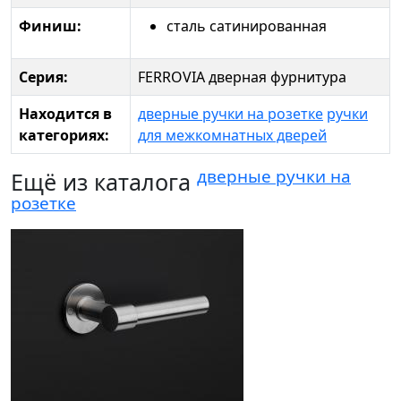
Финиш:
сталь сатинированная
Серия:
FERROVIA дверная фурнитура
Находится в
дверные ручки на розетке
ручки
категориях:
для межкомнатных дверей
дверные ручки на
Ещё из каталога
розетке