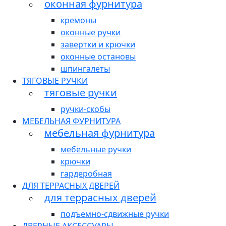
оконная фурнитура
кремоны
оконные ручки
завертки и крючки
оконные остановы
шпингалеты
ТЯГОВЫЕ РУЧКИ
тяговые ручки
ручки-скобы
МЕБЕЛЬНАЯ ФУРНИТУРА
мебельная фурнитура
мебельные ручки
крючки
гардеробная
ДЛЯ ТЕРРАСНЫХ ДВЕРЕЙ
для террасных дверей
подъемно-сдвижные ручки