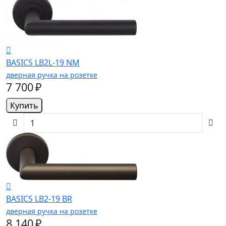
BASICS LB2L-19 NM
дверная ручка на розетке
7 700 ₽
Купить
BASICS LB2-19 BR
дверная ручка на розетке
8 140 ₽