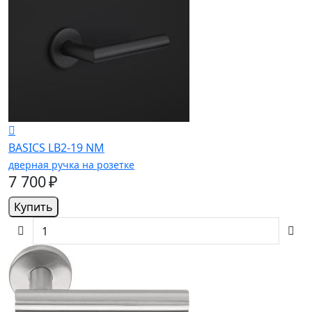
BASICS LB2-19 NM
дверная ручка на розетке
7 700 ₽
Купить