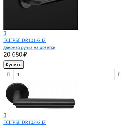
ECLIPSE DR101-G IZ
дверная ручка на розетке
20 680 ₽
Купить
ECLIPSE DR102-G IZ