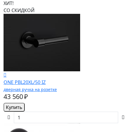
ХИТ!
СО СКИДКОЙ
ONE PBL20XL/50 IZ
дверная ручка на розетке
43 560 ₽
Купить