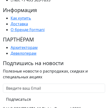
Тел: +7 495 363-7895
Информация
Как купить
Доставка
О бренде Formani
ПАРТНËРАМ
Архитекторам
Девелоперам
Подпишись на новости
Полезные новости о распродажах, скидках и
специальных акциях
Подписаться