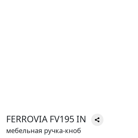
FERROVIA FV195 IN
мебельная ручка-кноб