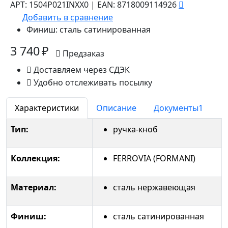
АРТ:
1504P021INXX0
|
EAN:
8718009114926
Добавить в сравнение
Финиш:
сталь сатинированная
3 740 ₽
Предзаказ
Доставляем через СДЭК
Удобно отслеживать посылку
Характеристики
Описание
Документы
1
Тип:
ручка-кноб
Коллекция:
FERROVIA (FORMANI)
Материал:
сталь нержавеющая
Финиш:
сталь сатинированная