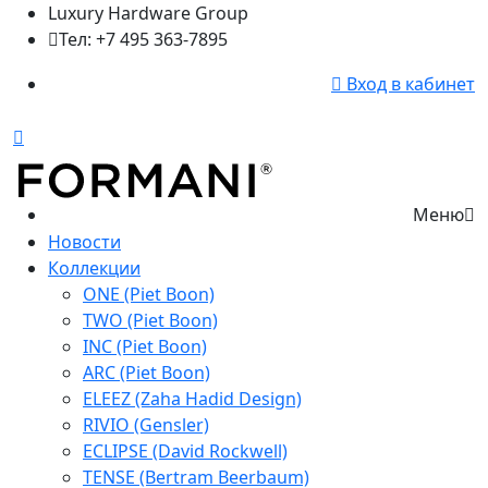
Luxury Hardware Group
Тел: +7 495 363-7895
Вход в кабинет
Меню
Новости
Коллекции
ONE (Piet Boon)
TWO (Piet Boon)
INC (Piet Boon)
ARC (Piet Boon)
ELEEZ (Zaha Hadid Design)
RIVIO (Gensler)
ECLIPSE (David Rockwell)
TENSE (Bertram Beerbaum)