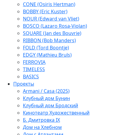
CONE (Osiris Hertman)
BOBBY (Eric Kuster)
NOUR (Edward van Vliet)
BOSCO (Lazaro Rosa-Violan)
SQUARE (Jan des Bouvrie)
RIBBON (Bob Manders)
FOLD (Tord Boontje)
EDGY (Mathieu Bruls)
FERROVIA
TIMELESS
BASICS
Проекты
Armani / Casa (2025)
Клубный дом Бунин
Клубный дом Бродский
Кинотеатр Художественный
Б. Дмитровка IX
Дом на Хлебном
Дом с Атлантами