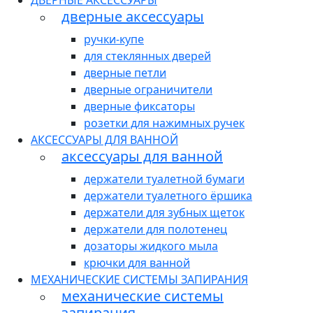
ДВЕРНЫЕ АКСЕССУАРЫ
дверные аксессуары
ручки-купе
для стеклянных дверей
дверные петли
дверные ограничители
дверные фиксаторы
розетки для нажимных ручек
АКСЕССУАРЫ ДЛЯ ВАННОЙ
аксессуары для ванной
держатели туалетной бумаги
держатели туалетного ёршика
держатели для зубных щеток
держатели для полотенец
дозаторы жидкого мыла
крючки для ванной
МЕХАНИЧЕСКИЕ СИСТЕМЫ ЗАПИРАНИЯ
механические системы
запирания