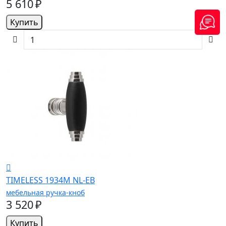
5 610 ₽
Купить
TIMELESS 1934M NL-EB
мебельная ручка-кноб
3 520 ₽
Купить