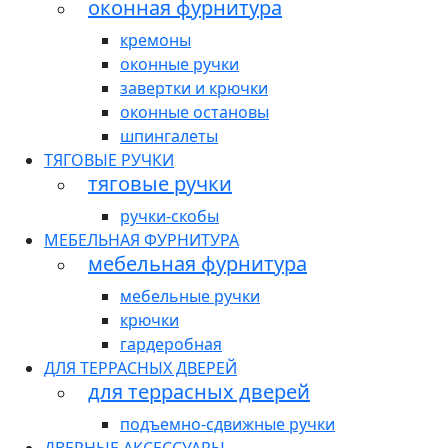
оконная фурнитура
кремоны
оконные ручки
завертки и крючки
оконные остановы
шпингалеты
ТЯГОВЫЕ РУЧКИ
тяговые ручки
ручки-скобы
МЕБЕЛЬНАЯ ФУРНИТУРА
мебельная фурнитура
мебельные ручки
крючки
гардеробная
ДЛЯ ТЕРРАСНЫХ ДВЕРЕЙ
для террасных дверей
подъемно-сдвижные ручки