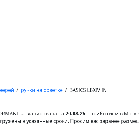
верей
ручки на розетке
BASICS LBXIV IN
FORMANI запланирована на
20.08.26
с прибытием в Москв
тгружены в указанные сроки. Просим вас заранее разме