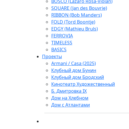
BOSCO (Lazaro Rosa-Violan)
SQUARE (Jan des Bouvrie)
RIBBON (Bob Manders)
FOLD (Tord Boontje)
EDGY (Mathieu Bruls)
FERROVIA
TIMELESS
BASICS
Проекты
Armani / Casa (2025)
Клубный дом Бунин
Клубный дом Бродский
Кинотеатр Художественный
Б. Дмитровка IX
Дом на Хлебном
Дом с Атлантами