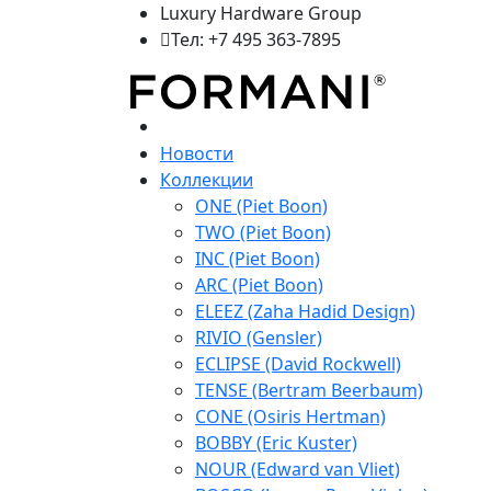
Luxury Hardware Group
Тел: +7 495 363-7895
Новости
Коллекции
ONE (Piet Boon)
TWO (Piet Boon)
INC (Piet Boon)
ARC (Piet Boon)
ELEEZ (Zaha Hadid Design)
RIVIO (Gensler)
ECLIPSE (David Rockwell)
TENSE (Bertram Beerbaum)
CONE (Osiris Hertman)
BOBBY (Eric Kuster)
NOUR (Edward van Vliet)