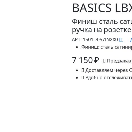
BASICS LB
Финиш сталь сат
ручка на розетке
АРТ:
1501D057INXX0
Финиш:
сталь сатини
7 150 ₽
Предзаказ
Доставляем через 
Удобно отслеживат