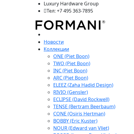
Luxury Hardware Group
Тел: +7 495 363-7895
Новости
Коллекции
ONE (Piet Boon)
TWO (Piet Boon)
INC (Piet Boon)
ARC (Piet Boon)
ELEEZ (Zaha Hadid Design)
RIVIO (Gensler)
ECLIPSE (David Rockwell)
TENSE (Bertram Beerbaum)
CONE (Osiris Hertman)
BOBBY (Eric Kuster)
NOUR (Edward van Vliet)