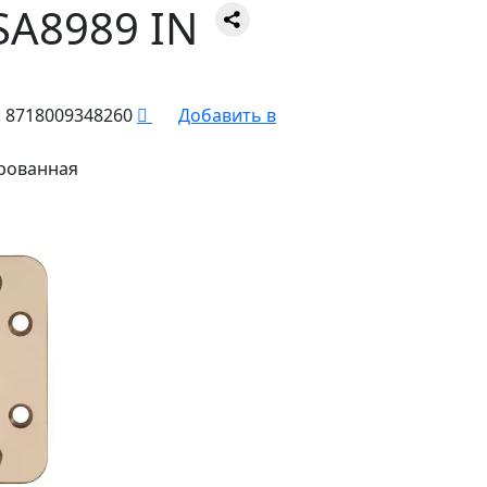
SA8989 IN
:
8718009348260
Добавить в
рованная