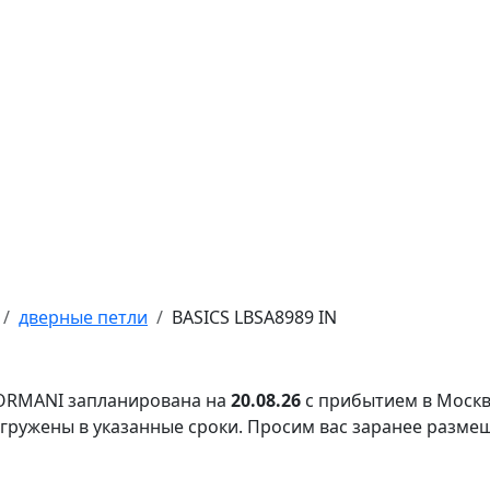
дверные петли
BASICS LBSA8989 IN
FORMANI запланирована на
20.08.26
с прибытием в Москв
тгружены в указанные сроки. Просим вас заранее разме