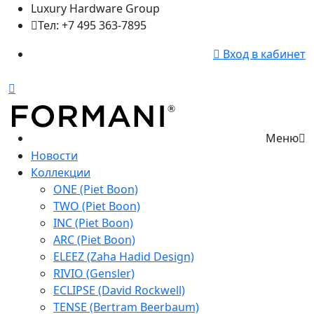
Luxury Hardware Group
Тел: +7 495 363-7895
Вход в кабинет
Меню
Новости
Коллекции
ONE (Piet Boon)
TWO (Piet Boon)
INC (Piet Boon)
ARC (Piet Boon)
ELEEZ (Zaha Hadid Design)
RIVIO (Gensler)
ECLIPSE (David Rockwell)
TENSE (Bertram Beerbaum)