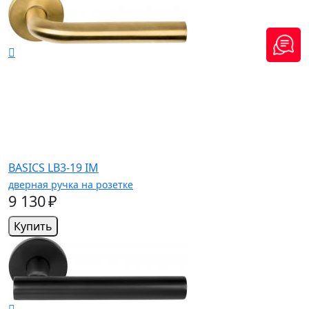
BASICS LB3-19 IM
дверная ручка на розетке
9 130 ₽
Купить