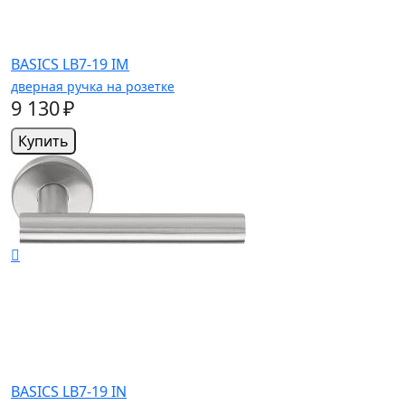
BASICS LB7-19 IM
дверная ручка на розетке
9 130 ₽
Купить
BASICS LB7-19 IN