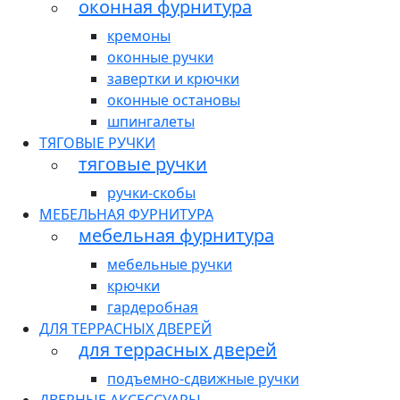
оконная фурнитура
кремоны
оконные ручки
завертки и крючки
оконные остановы
шпингалеты
ТЯГОВЫЕ РУЧКИ
тяговые ручки
ручки-скобы
МЕБЕЛЬНАЯ ФУРНИТУРА
мебельная фурнитура
мебельные ручки
крючки
гардеробная
ДЛЯ ТЕРРАСНЫХ ДВЕРЕЙ
для террасных дверей
подъемно-сдвижные ручки