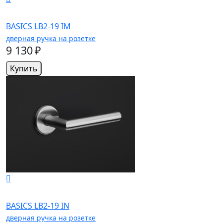
BASICS LB2-19 IM
дверная ручка на розетке
9 130 ₽
Купить
BASICS LB2-19 IN
дверная ручка на розетке