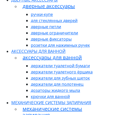
ДВЕРНЫЕ АКСЕССУАРЫ
дверные аксессуары
ручки-купе
для стеклянных дверей
дверные петли
дверные ограничители
дверные фиксаторы
розетки для нажимных ручек
АКСЕССУАРЫ ДЛЯ ВАННОЙ
аксессуары для ванной
держатели туалетной бумаги
держатели туалетного ёршика
держатели для зубных щеток
держатели для полотенец
дозаторы жидкого мыла
крючки для ванной
МЕХАНИЧЕСКИЕ СИСТЕМЫ ЗАПИРАНИЯ
механические системы
запирания