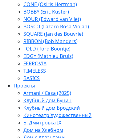
CONE (Osiris Hertman)
BOBBY (Eric Kuster)
NOUR (Edward van Vliet)
BOSCO (Lazaro Rosa-Violan)
SQUARE (Jan des Bouvrie)
RIBBON (Bob Manders)
FOLD (Tord Boontje)
EDGY (Mathieu Bruls)
FERROVIA
TIMELESS
BASICS
Проекты
Armani / Casa (2025)
Клубный дом Бунин
Клубный дом Бродский
Кинотеатр Художественный
Б. Дмитровка IX
Дом на Хлебном
Дом с Атлантами