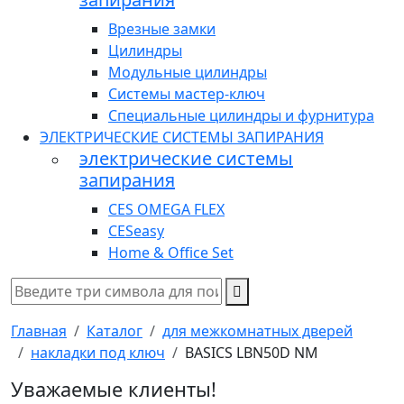
Врезные замки
Цилиндры
Модульные цилиндры
Системы мастер-ключ
Специальные цилиндры и фурнитура
ЭЛЕКТРИЧЕСКИЕ СИСТЕМЫ ЗАПИРАНИЯ
электрические системы
запирания
CES OMEGA FLEX
CESeasy
Home & Office Set
Главная
Каталог
для межкомнатных дверей
накладки под ключ
BASICS LBN50D NM
Уважаемые клиенты!