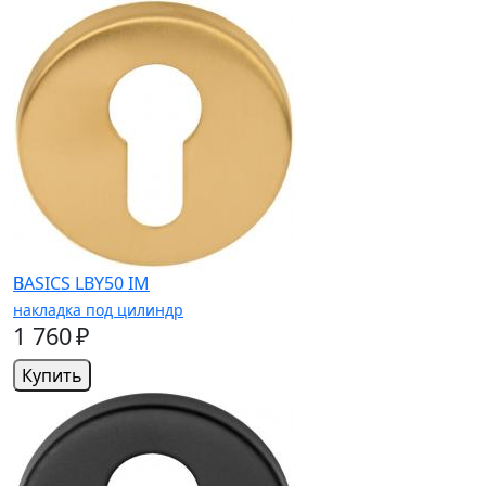
BASICS LBY50 IM
накладка под цилиндр
1 760 ₽
Купить