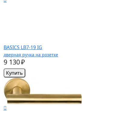
BASICS LB7-19 IG
дверная ручка на розетке
9 130 ₽
Купить