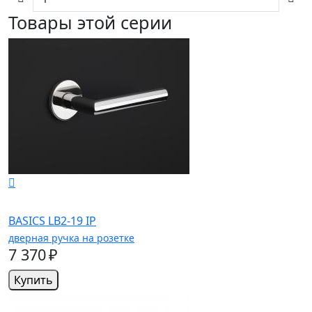
Товары этой серии
BASICS LB2-19 IP
дверная ручка на розетке
7 370 ₽
Купить