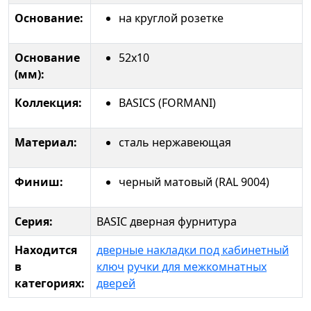
Основание:
на круглой розетке
Основание
52x10
(мм):
Коллекция:
BASICS (FORMANI)
Материал:
сталь нержавеющая
Финиш:
черный матовый (RAL 9004)
Серия:
BASIC дверная фурнитура
Находится
дверные накладки под кабинетный
в
ключ
ручки для межкомнатных
категориях:
дверей