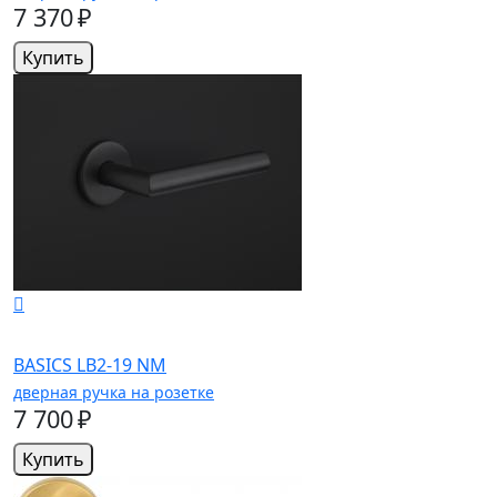
7 370 ₽
Купить
BASICS LB2-19 NM
дверная ручка на розетке
7 700 ₽
Купить