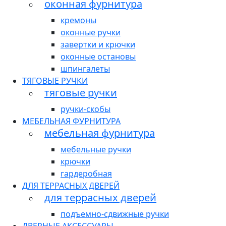
оконная фурнитура
кремоны
оконные ручки
завертки и крючки
оконные остановы
шпингалеты
ТЯГОВЫЕ РУЧКИ
тяговые ручки
ручки-скобы
МЕБЕЛЬНАЯ ФУРНИТУРА
мебельная фурнитура
мебельные ручки
крючки
гардеробная
ДЛЯ ТЕРРАСНЫХ ДВЕРЕЙ
для террасных дверей
подъемно-сдвижные ручки