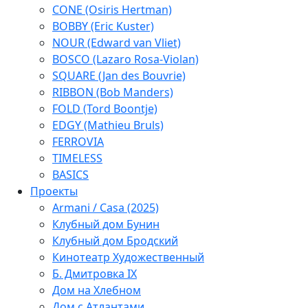
CONE (Osiris Hertman)
BOBBY (Eric Kuster)
NOUR (Edward van Vliet)
BOSCO (Lazaro Rosa-Violan)
SQUARE (Jan des Bouvrie)
RIBBON (Bob Manders)
FOLD (Tord Boontje)
EDGY (Mathieu Bruls)
FERROVIA
TIMELESS
BASICS
Проекты
Armani / Casa (2025)
Клубный дом Бунин
Клубный дом Бродский
Кинотеатр Художественный
Б. Дмитровка IX
Дом на Хлебном
Дом с Атлантами