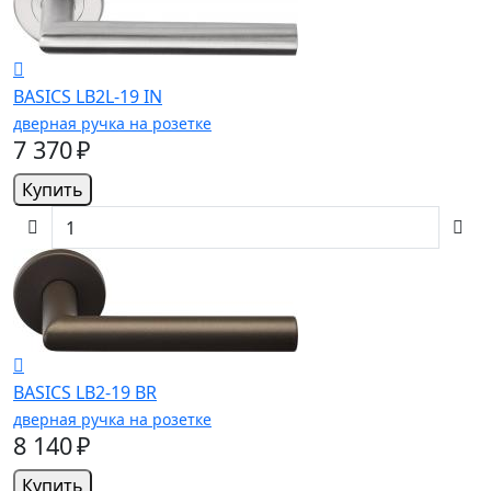
BASICS LB2L-19 IN
дверная ручка на розетке
7 370 ₽
Купить
BASICS LB2-19 BR
дверная ручка на розетке
8 140 ₽
Купить