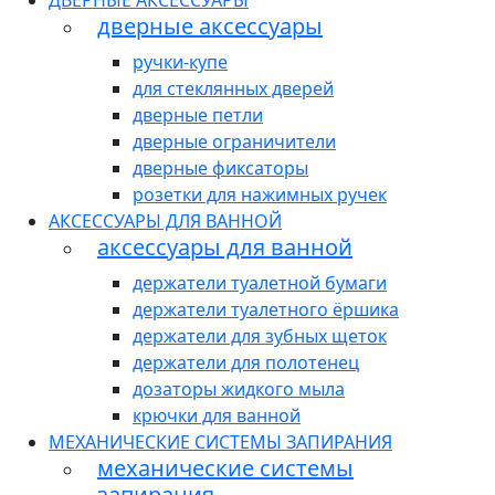
ДВЕРНЫЕ АКСЕССУАРЫ
дверные аксессуары
ручки-купе
для стеклянных дверей
дверные петли
дверные ограничители
дверные фиксаторы
розетки для нажимных ручек
АКСЕССУАРЫ ДЛЯ ВАННОЙ
аксессуары для ванной
держатели туалетной бумаги
держатели туалетного ёршика
держатели для зубных щеток
держатели для полотенец
дозаторы жидкого мыла
крючки для ванной
МЕХАНИЧЕСКИЕ СИСТЕМЫ ЗАПИРАНИЯ
механические системы
запирания