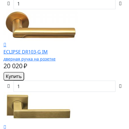
ECLIPSE DR103-G IM
дверная ручка на розетке
20 020 ₽
Купить