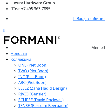
Luxury Hardware Group
Тел: +7 495 363-7895
Вход в кабинет
Меню
Новости
Коллекции
ONE (Piet Boon)
TWO (Piet Boon)
INC (Piet Boon)
ARC (Piet Boon)
ELEEZ (Zaha Hadid Design)
RIVIO (Gensler)
ECLIPSE (David Rockwell)
TENSE (Bertram Beerbaum)