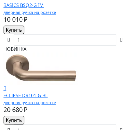
BASICS BSQ2-G IM
дверная ручка на розетке
10 010 ₽
Купить
НОВИНКА
ECLIPSE DR101-G BL
дверная ручка на розетке
20 680 ₽
Купить