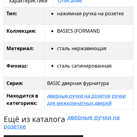
Характеристики
Описание
Тип:
нажимная ручка на розетке
Коллекция:
BASICS (FORMANI)
Материал:
сталь нержавеющая
Финиш:
сталь сатинированная
Серия:
BASIC дверная фурнитура
Находится в
дверные ручки на розетке
ручки
категориях:
для межкомнатных дверей
дверные ручки на
Ещё из каталога
розетке