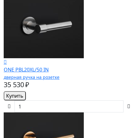
ONE PBL20XL/50 IN
дверная ручка на розетке
35 530 ₽
Купить