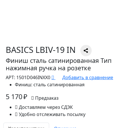
BASICS LBIV-19 IN
Финиш сталь сатинированная Тип
нажимная ручка на розетке
АРТ:
1501D046INXX0
Добавить в сравнение
Финиш:
сталь сатинированная
5 170 ₽
Предзаказ
Доставляем через СДЭК
Удобно отслеживать посылку