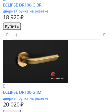
ECLIPSE DR100-G BR
дверная ручка на розетке
18 920 ₽
Купить
ECLIPSE DR100-G IM
дверная ручка на розетке
20 020 ₽