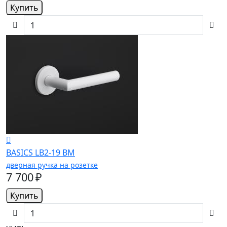
Купить
BASICS LB2-19 BM
дверная ручка на розетке
7 700 ₽
Купить