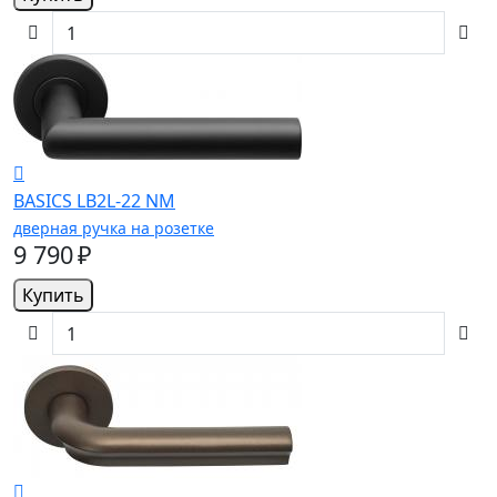
BASICS LB2L-22 NM
дверная ручка на розетке
9 790 ₽
Купить