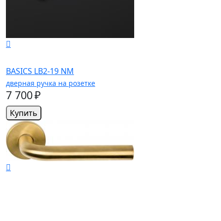
BASICS LB2-19 NM
дверная ручка на розетке
7 700 ₽
Купить