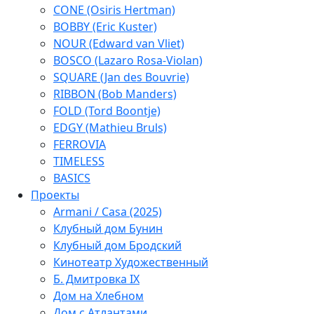
CONE (Osiris Hertman)
BOBBY (Eric Kuster)
NOUR (Edward van Vliet)
BOSCO (Lazaro Rosa-Violan)
SQUARE (Jan des Bouvrie)
RIBBON (Bob Manders)
FOLD (Tord Boontje)
EDGY (Mathieu Bruls)
FERROVIA
TIMELESS
BASICS
Проекты
Armani / Casa (2025)
Клубный дом Бунин
Клубный дом Бродский
Кинотеатр Художественный
Б. Дмитровка IX
Дом на Хлебном
Дом с Атлантами