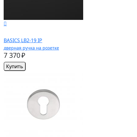
BASICS LB2-19 IP
дверная ручка на розетке
7 370 ₽
Купить