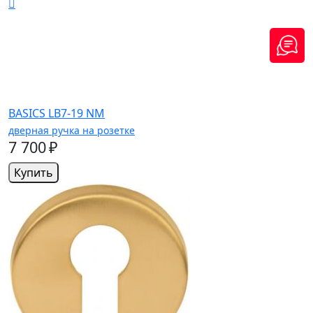
BASICS LB7-19 NM
дверная ручка на розетке
7 700 ₽
Купить