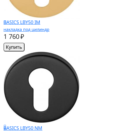
BASICS LBY50 IM
накладка под цилиндр
1 760 ₽
Купить
BASICS LBY50 NM