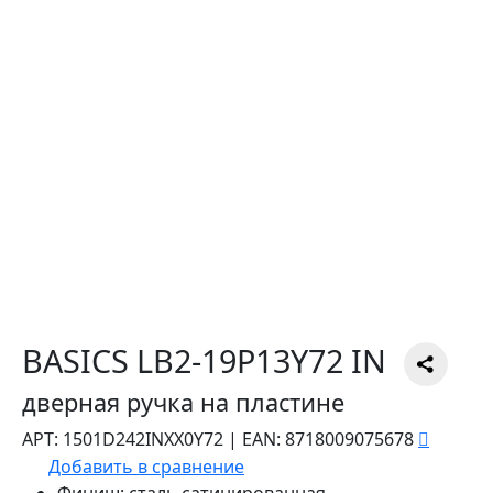
BASICS LB2-19P13Y72 IN
дверная ручка на пластине
АРТ:
1501D242INXX0Y72
|
EAN:
8718009075678
Добавить в сравнение