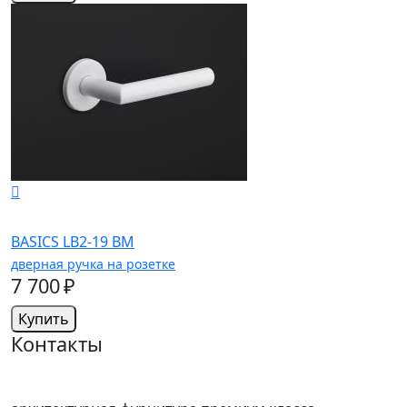
BASICS LB2-19 BM
дверная ручка на розетке
7 700 ₽
Купить
Контакты