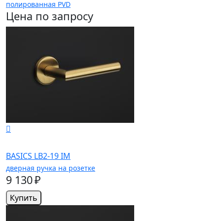
полированная PVD
Цена по запросу
BASICS LB2-19 IM
дверная ручка на розетке
9 130 ₽
Купить