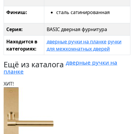
Финиш:
сталь сатинированная
Серия:
BASIC дверная фурнитура
Находится в
дверные ручки на планке
ручки
категориях:
для межкомнатных дверей
дверные ручки на
Ещё из каталога
планке
ХИТ!