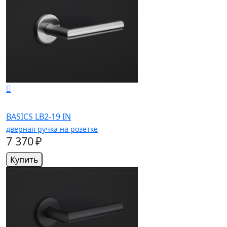
BASICS LB2-19 IN
дверная ручка на розетке
7 370 ₽
Купить