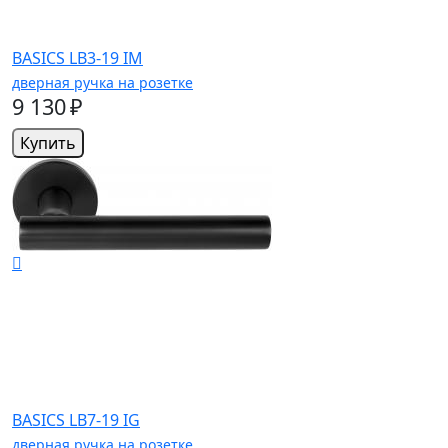
BASICS LB3-19 IM
дверная ручка на розетке
9 130 ₽
Купить
BASICS LB7-19 IG
дверная ручка на розетке