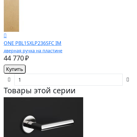
ONE PBL15XLP236SFC IM
дверная ручка на пластине
44 770 ₽
Купить
Товары этой серии