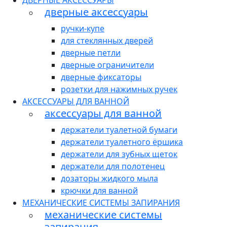
ДВЕРНЫЕ АКСЕССУАРЫ
дверные аксессуары
ручки-купе
для стеклянных дверей
дверные петли
дверные ограничители
дверные фиксаторы
розетки для нажимных ручек
АКСЕССУАРЫ ДЛЯ ВАННОЙ
аксессуары для ванной
держатели туалетной бумаги
держатели туалетного ёршика
держатели для зубных щеток
держатели для полотенец
дозаторы жидкого мыла
крючки для ванной
МЕХАНИЧЕСКИЕ СИСТЕМЫ ЗАПИРАНИЯ
механические системы
запирания