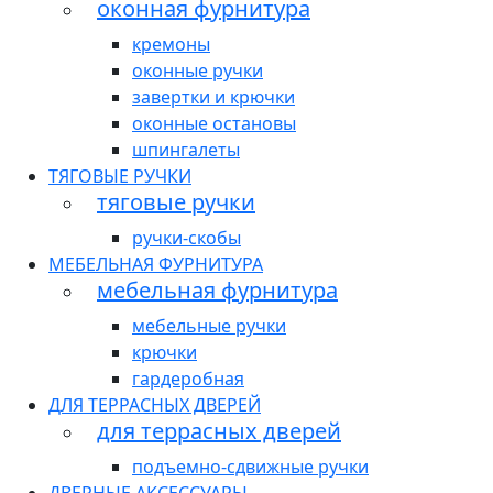
оконная фурнитура
кремоны
оконные ручки
завертки и крючки
оконные остановы
шпингалеты
ТЯГОВЫЕ РУЧКИ
тяговые ручки
ручки-скобы
МЕБЕЛЬНАЯ ФУРНИТУРА
мебельная фурнитура
мебельные ручки
крючки
гардеробная
ДЛЯ ТЕРРАСНЫХ ДВЕРЕЙ
для террасных дверей
подъемно-сдвижные ручки