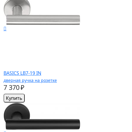
BASICS LB7-19 IN
дверная ручка на розетке
7 370 ₽
Купить