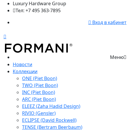
Luxury Hardware Group
Тел: +7 495 363-7895
Вход в кабинет
Меню
Новости
Коллекции
ONE (Piet Boon)
TWO (Piet Boon)
INC (Piet Boon)
ARC (Piet Boon)
ELEEZ (Zaha Hadid Design)
RIVIO (Gensler)
ECLIPSE (David Rockwell)
TENSE (Bertram Beerbaum)