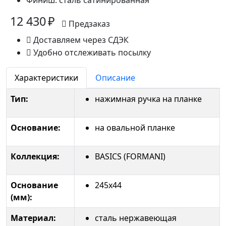
Финиш:
сталь сатинированная
12 430 ₽
Предзаказ
Доставляем через СДЭК
Удобно отслеживать посылку
Характеристики
Описание
Тип:
нажимная ручка на планке
Основание:
на овальной планке
Коллекция:
BASICS (FORMANI)
Основание
245x44
(мм):
Материал:
сталь нержавеющая