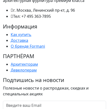
архитектурная фурнитура премиум класса
г. Москва, Ленинский пр-кт, д. 96
Тел: +7 495 363-7895
Информация
Как купить
Доставка
О бренде Formani
ПАРТНËРАМ
Архитекторам
Девелоперам
Подпишись на новости
Полезные новости о распродажах, скидках и
специальных акциях