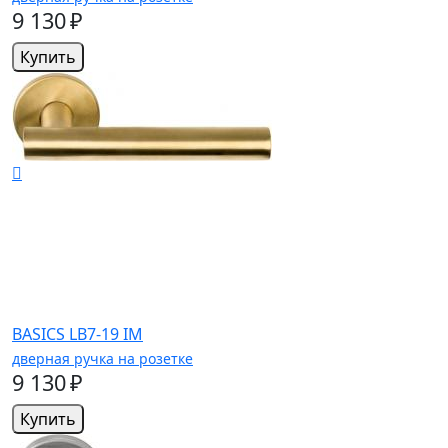
9 130 ₽
Купить
BASICS LB7-19 IM
дверная ручка на розетке
9 130 ₽
Купить