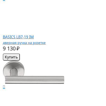
BASICS LB7-19 IM
дверная ручка на розетке
9 130 ₽
Купить