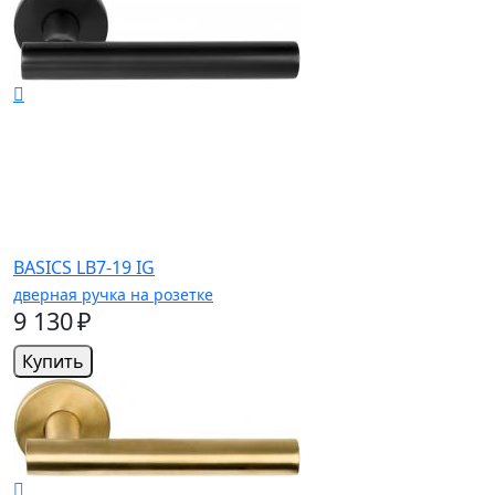
BASICS LB7-19 IG
дверная ручка на розетке
9 130 ₽
Купить