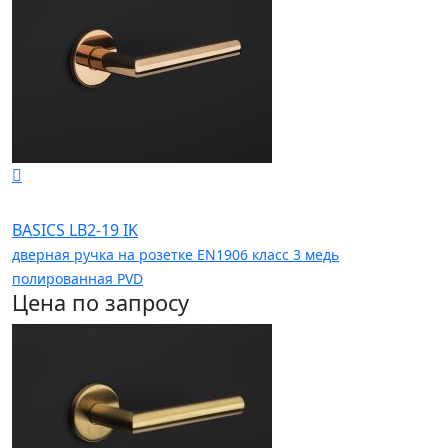
BASICS LB2-19 IK
дверная ручка на розетке EN1906 класс 3 медь
полированная PVD
Цена по запросу