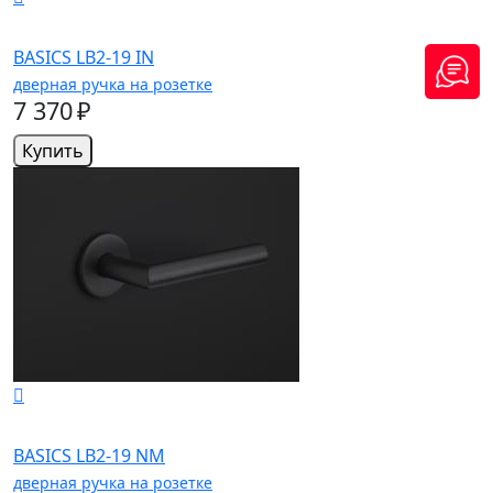
BASICS LB2-19 IN
дверная ручка на розетке
7 370 ₽
Купить
BASICS LB2-19 NM
дверная ручка на розетке