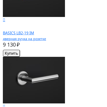
BASICS LB2-19 IM
дверная ручка на розетке
9 130 ₽
Купить