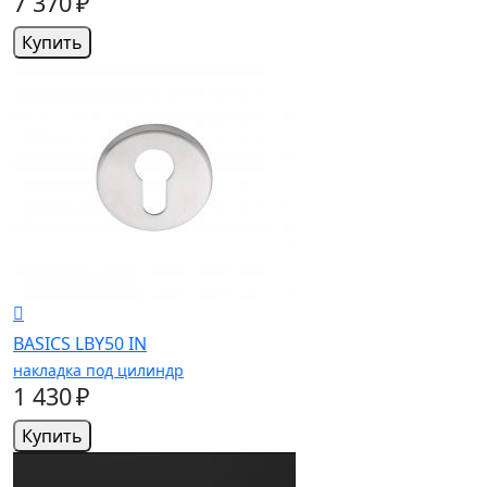
7 370 ₽
Купить
BASICS LBY50 IN
накладка под цилиндр
1 430 ₽
Купить