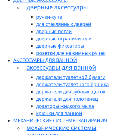
ДВЕРНЫЕ АКСЕССУАРЫ
дверные аксессуары
ручки-купе
для стеклянных дверей
дверные петли
дверные ограничители
дверные фиксаторы
розетки для нажимных ручек
АКСЕССУАРЫ ДЛЯ ВАННОЙ
аксессуары для ванной
держатели туалетной бумаги
держатели туалетного ёршика
держатели для зубных щеток
держатели для полотенец
дозаторы жидкого мыла
крючки для ванной
МЕХАНИЧЕСКИЕ СИСТЕМЫ ЗАПИРАНИЯ
механические системы
запирания