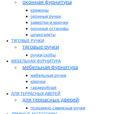
оконная фурнитура
кремоны
оконные ручки
завертки и крючки
оконные остановы
шпингалеты
ТЯГОВЫЕ РУЧКИ
тяговые ручки
ручки-скобы
МЕБЕЛЬНАЯ ФУРНИТУРА
мебельная фурнитура
мебельные ручки
крючки
гардеробная
ДЛЯ ТЕРРАСНЫХ ДВЕРЕЙ
для террасных дверей
подъемно-сдвижные ручки