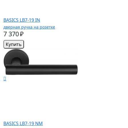
BASICS LB7-19 IN
дверная ручка на розетке
7 370 ₽
Купить
BASICS LB7-19 NM