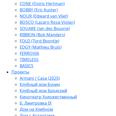
CONE (Osiris Hertman)
BOBBY (Eric Kuster)
NOUR (Edward van Vliet)
BOSCO (Lazaro Rosa-Violan)
SQUARE (Jan des Bouvrie)
RIBBON (Bob Manders)
FOLD (Tord Boontje)
EDGY (Mathieu Bruls)
FERROVIA
TIMELESS
BASICS
Проекты
Armani / Casa (2025)
Клубный дом Бунин
Клубный дом Бродский
Кинотеатр Художественный
Б. Дмитровка IX
Дом на Хлебном
Дом с Атлантами