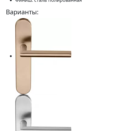
Финиш:
сталь полированная
Варианты: