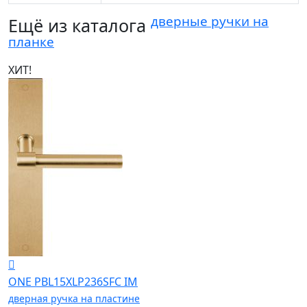
дверные ручки на
Ещё из каталога
планке
ХИТ!
ONE PBL15XLP236SFC IM
дверная ручка на пластине