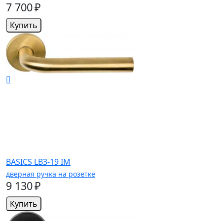
7 700 ₽
Купить
BASICS LB3-19 IM
дверная ручка на розетке
9 130 ₽
Купить