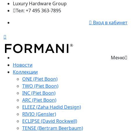
Luxury Hardware Group
Тел: +7 495 363-7895
Вход в кабинет
Меню
Новости
Коллекции
ONE (Piet Boon)
TWO (Piet Boon)
INC (Piet Boon)
ARC (Piet Boon)
ELEEZ (Zaha Hadid Design)
RIVIO (Gensler)
ECLIPSE (David Rockwell)
TENSE (Bertram Beerbaum)