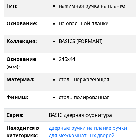
Тип:
нажимная ручка на планке
Основание:
на овальной планке
Коллекция:
BASICS (FORMANI)
Основание
245x44
(мм):
Материал:
сталь нержавеющая
Финиш:
сталь полированная
Серия:
BASIC дверная фурнитура
Находится в
дверные ручки на планке
ручки
категориях:
для межкомнатных дверей