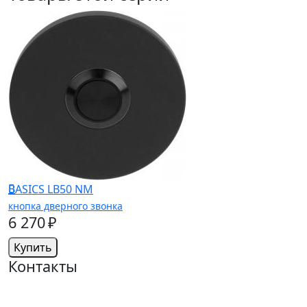
BASICS LB50 NM
кнопка дверного звонка
6 270 ₽
Купить
Контакты