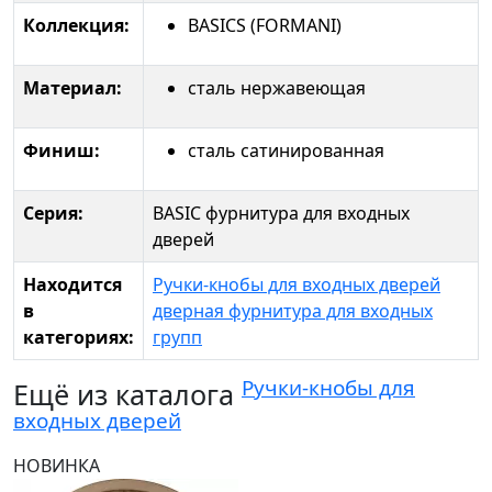
Коллекция:
BASICS (FORMANI)
Материал:
сталь нержавеющая
Финиш:
сталь сатинированная
Серия:
BASIC фурнитура для входных
дверей
Находится
Ручки-кнобы для входных дверей
в
дверная фурнитура для входных
категориях:
групп
Ручки-кнобы для
Ещё из каталога
входных дверей
НОВИНКА