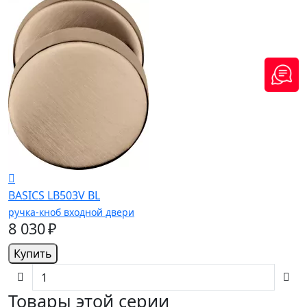
BASICS LB503V BL
ручка-кноб входной двери
8 030 ₽
Купить
Товары этой серии