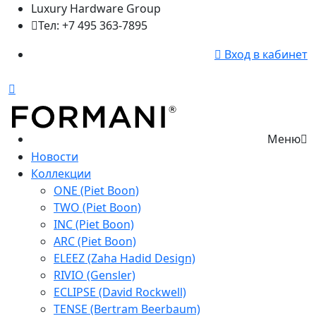
Luxury Hardware Group
Тел: +7 495 363-7895
Вход в кабинет
Меню
Новости
Коллекции
ONE (Piet Boon)
TWO (Piet Boon)
INC (Piet Boon)
ARC (Piet Boon)
ELEEZ (Zaha Hadid Design)
RIVIO (Gensler)
ECLIPSE (David Rockwell)
TENSE (Bertram Beerbaum)