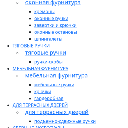
оконная фурнитура
кремоны
оконные ручки
завертки и крючки
оконные остановы
шпингалеты
ТЯГОВЫЕ РУЧКИ
тяговые ручки
ручки-скобы
МЕБЕЛЬНАЯ ФУРНИТУРА
мебельная фурнитура
мебельные ручки
крючки
гардеробная
ДЛЯ ТЕРРАСНЫХ ДВЕРЕЙ
для террасных дверей
подъемно-сдвижные ручки