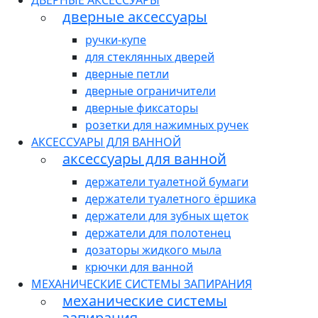
ДВЕРНЫЕ АКСЕССУАРЫ
дверные аксессуары
ручки-купе
для стеклянных дверей
дверные петли
дверные ограничители
дверные фиксаторы
розетки для нажимных ручек
АКСЕССУАРЫ ДЛЯ ВАННОЙ
аксессуары для ванной
держатели туалетной бумаги
держатели туалетного ёршика
держатели для зубных щеток
держатели для полотенец
дозаторы жидкого мыла
крючки для ванной
МЕХАНИЧЕСКИЕ СИСТЕМЫ ЗАПИРАНИЯ
механические системы
запирания