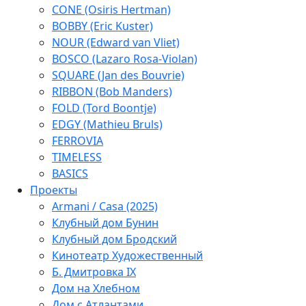
CONE (Osiris Hertman)
BOBBY (Eric Kuster)
NOUR (Edward van Vliet)
BOSCO (Lazaro Rosa-Violan)
SQUARE (Jan des Bouvrie)
RIBBON (Bob Manders)
FOLD (Tord Boontje)
EDGY (Mathieu Bruls)
FERROVIA
TIMELESS
BASICS
Проекты
Armani / Casa (2025)
Клубный дом Бунин
Клубный дом Бродский
Кинотеатр Художественный
Б. Дмитровка IX
Дом на Хлебном
Дом с Атлантами