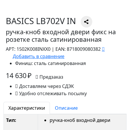
BASICS LB702V IN
ручка-кноб входной двери фикс на
розетке сталь сатинированная
АРТ:
1502K008INXX0
|
EAN:
8718009080382
Добавить в сравнение
Финиш:
сталь сатинированная
14 630 ₽
Предзаказ
Доставляем через СДЭК
Удобно отслеживать посылку
Характеристики
Описание
Тип:
ручка-кноб входной двери