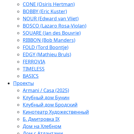
CONE (Osiris Hertman)
BOBBY (Eric Kuster)
NOUR (Edward van Vliet)
BOSCO (Lazaro Rosa-Violan)
SQUARE (Jan des Bouvrie)
RIBBON (Bob Manders)
FOLD (Tord Boontje)
EDGY (Mathieu Bruls)
FERROVIA
TIMELESS
BASICS
Проекты
Armani / Casa (2025)
Клубный дом Бунин
Клубный дом Бродский
Кинотеатр Художественный
Б. Дмитровка IX
Дом на Хлебном
Дом с Атлантами