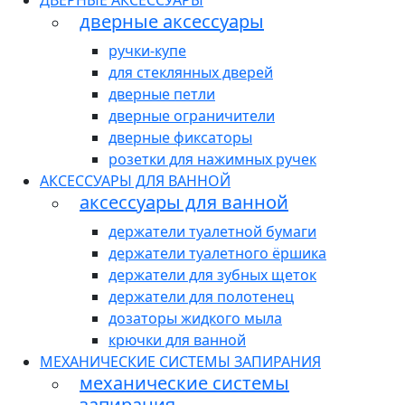
ДВЕРНЫЕ АКСЕССУАРЫ
дверные аксессуары
ручки-купе
для стеклянных дверей
дверные петли
дверные ограничители
дверные фиксаторы
розетки для нажимных ручек
АКСЕССУАРЫ ДЛЯ ВАННОЙ
аксессуары для ванной
держатели туалетной бумаги
держатели туалетного ёршика
держатели для зубных щеток
держатели для полотенец
дозаторы жидкого мыла
крючки для ванной
МЕХАНИЧЕСКИЕ СИСТЕМЫ ЗАПИРАНИЯ
механические системы
запирания