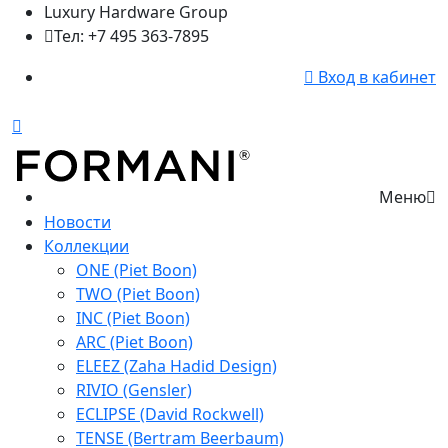
Luxury Hardware Group
Тел: +7 495 363-7895
Вход в кабинет
Меню
Новости
Коллекции
ONE (Piet Boon)
TWO (Piet Boon)
INC (Piet Boon)
ARC (Piet Boon)
ELEEZ (Zaha Hadid Design)
RIVIO (Gensler)
ECLIPSE (David Rockwell)
TENSE (Bertram Beerbaum)