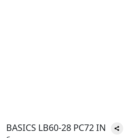
BASICS LB60-28 PC72 IN