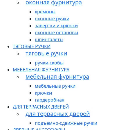
оконная фурнитура
кремоны
оконные ручки
завертки и крючки
оконные остановы
шпингалеты
ТЯГОВЫЕ РУЧКИ
тяговые ручки
ручки-скобы
МЕБЕЛЬНАЯ ФУРНИТУРА
мебельная фурнитура
мебельные ручки
крючки
гардеробная
ДЛЯ ТЕРРАСНЫХ ДВЕРЕЙ
для террасных дверей
подъемно-сдвижные ручки