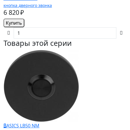
кнопка дверного звонка
6 820 ₽
Купить
Товары этой серии
BASICS LB50 NM