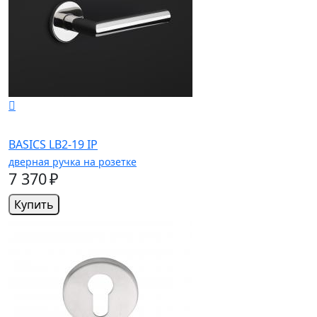
BASICS LB2-19 IP
дверная ручка на розетке
7 370 ₽
Купить