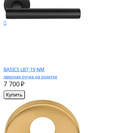
BASICS LB7-19 NM
дверная ручка на розетке
7 700 ₽
Купить