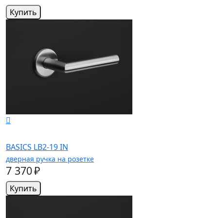
Купить
BASICS LB2-19 IN
дверная ручка на розетке
7 370 ₽
Купить