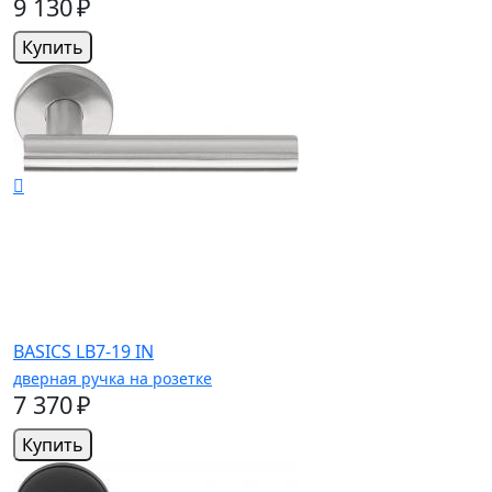
9 130 ₽
Купить
BASICS LB7-19 IN
дверная ручка на розетке
7 370 ₽
Купить