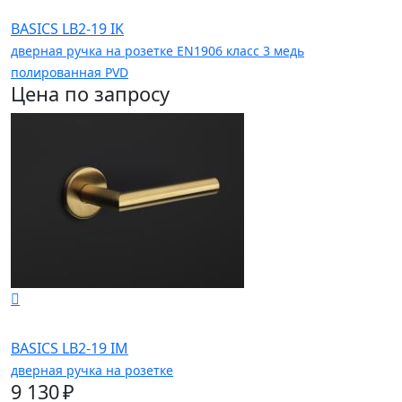
BASICS LB2-19 IK
дверная ручка на розетке EN1906 класс 3 медь
полированная PVD
Цена по запросу
BASICS LB2-19 IM
дверная ручка на розетке
9 130 ₽