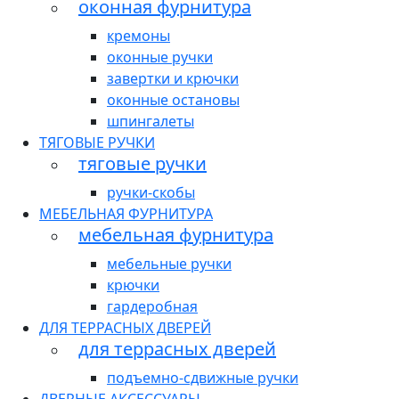
оконная фурнитура
кремоны
оконные ручки
завертки и крючки
оконные остановы
шпингалеты
ТЯГОВЫЕ РУЧКИ
тяговые ручки
ручки-скобы
МЕБЕЛЬНАЯ ФУРНИТУРА
мебельная фурнитура
мебельные ручки
крючки
гардеробная
ДЛЯ ТЕРРАСНЫХ ДВЕРЕЙ
для террасных дверей
подъемно-сдвижные ручки