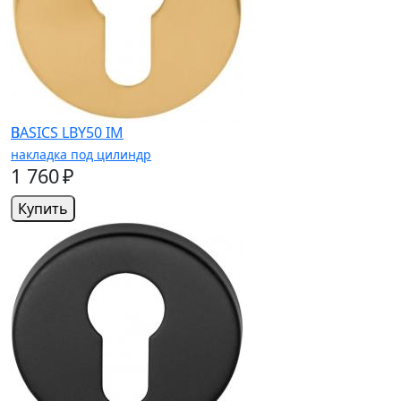
BASICS LBY50 IM
накладка под цилиндр
1 760 ₽
Купить