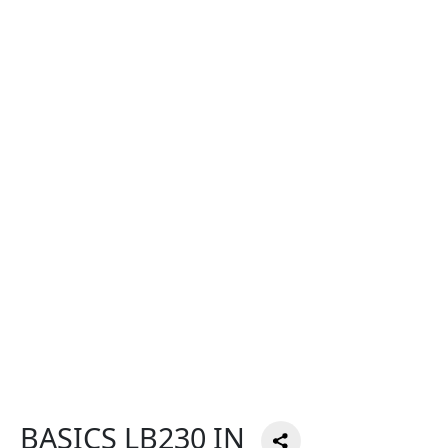
BASICS LB230 IN