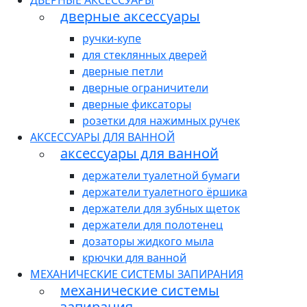
ДВЕРНЫЕ АКСЕССУАРЫ
дверные аксессуары
ручки-купе
для стеклянных дверей
дверные петли
дверные ограничители
дверные фиксаторы
розетки для нажимных ручек
АКСЕССУАРЫ ДЛЯ ВАННОЙ
аксессуары для ванной
держатели туалетной бумаги
держатели туалетного ёршика
держатели для зубных щеток
держатели для полотенец
дозаторы жидкого мыла
крючки для ванной
МЕХАНИЧЕСКИЕ СИСТЕМЫ ЗАПИРАНИЯ
механические системы
запирания