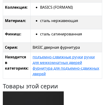
Коллекция:
BASICS (FORMANI)
Материал:
сталь нержавеющая
Финиш:
сталь сатинированная
Серия:
BASIC дверная фурнитура
Находится
подъемно-сдвижные ручки
ручки
в
для межкомнатных дверей
категориях:
фурнитура для подъемно-сдвижных
дверей
Товары этой серии