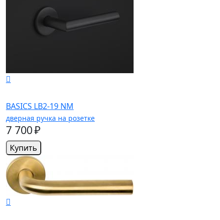
BASICS LB2-19 NM
дверная ручка на розетке
7 700 ₽
Купить