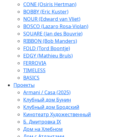
CONE (Osiris Hertman)
BOBBY (Eric Kuster)
NOUR (Edward van Vliet)
BOSCO (Lazaro Rosa-Violan)
SQUARE (Jan des Bouvrie)
RIBBON (Bob Manders)
FOLD (Tord Boontje)
EDGY (Mathieu Bruls)
FERROVIA
TIMELESS
BASICS
Проекты
Armani / Casa (2025)
Клубный дом Бунин
Клубный дом Бродский
Кинотеатр Художественный
Б. Дмитровка IX
Дом на Хлебном
Дом с Атлантами