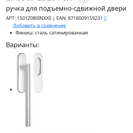
ручка для подъемно-сдвижной двери
АРТ:
1501Z080INXX0
|
EAN:
8718009159231
Добавить в сравнение
Финиш:
сталь сатинированная
Варианты: