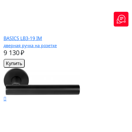
BASICS LB3-19 IM
дверная ручка на розетке
9 130 ₽
Купить