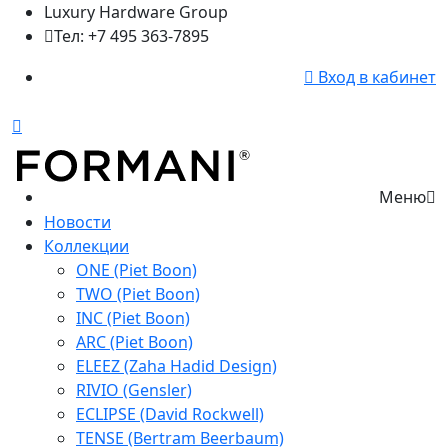
Luxury Hardware Group
Тел: +7 495 363-7895
Вход в кабинет
Меню
Новости
Коллекции
ONE (Piet Boon)
TWO (Piet Boon)
INC (Piet Boon)
ARC (Piet Boon)
ELEEZ (Zaha Hadid Design)
RIVIO (Gensler)
ECLIPSE (David Rockwell)
TENSE (Bertram Beerbaum)