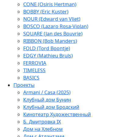
CONE (Osiris Hertman)
BOBBY (Eric Kuster)
NOUR (Edward van Vliet)
BOSCO (Lazaro Rosa-Violan)
SQUARE (Jan des Bouvrie)
RIBBON (Bob Manders)
FOLD (Tord Boontje)
EDGY (Mathieu Bruls)
FERROVIA
TIMELESS
BASICS
Проекты
Armani / Casa (2025)
Клубный дом Бунин
Клубный дом Бродский
Кинотеатр Художественный
Б. Дмитровка IX
Дом на Хлебном
Дом с Атлантами