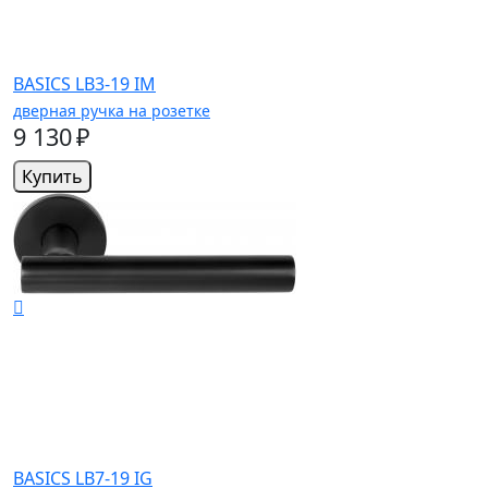
BASICS LB3-19 IM
дверная ручка на розетке
9 130 ₽
Купить
BASICS LB7-19 IG