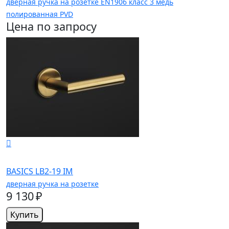
дверная ручка на розетке EN1906 класс 3 медь
полированная PVD
Цена по запросу
BASICS LB2-19 IM
дверная ручка на розетке
9 130 ₽
Купить