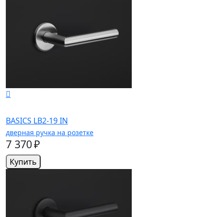
BASICS LB2-19 IN
дверная ручка на розетке
7 370 ₽
Купить