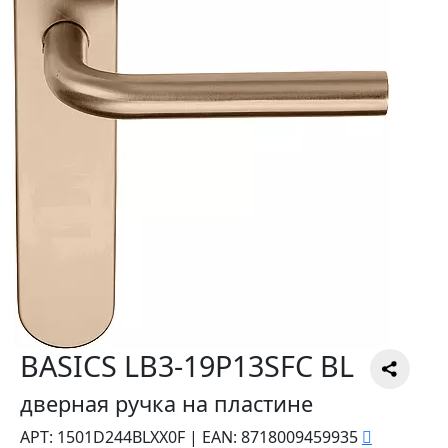
BASICS LB3-19P13SFC BL
дверная ручка на пластине
АРТ:
1501D244BLXX0F
|
EAN:
8718009459935