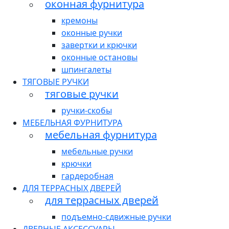
оконная фурнитура
кремоны
оконные ручки
завертки и крючки
оконные остановы
шпингалеты
ТЯГОВЫЕ РУЧКИ
тяговые ручки
ручки-скобы
МЕБЕЛЬНАЯ ФУРНИТУРА
мебельная фурнитура
мебельные ручки
крючки
гардеробная
ДЛЯ ТЕРРАСНЫХ ДВЕРЕЙ
для террасных дверей
подъемно-сдвижные ручки