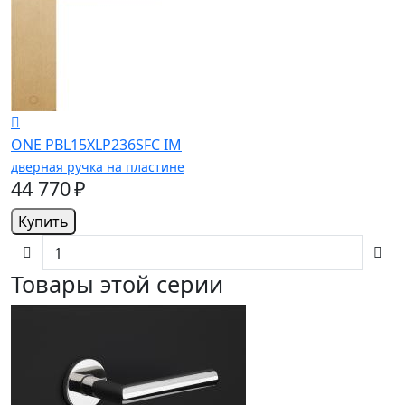
ONE PBL15XLP236SFC IM
дверная ручка на пластине
44 770 ₽
Купить
Товары этой серии