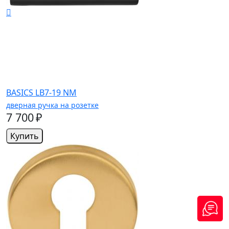
BASICS LB7-19 NM
дверная ручка на розетке
7 700 ₽
Купить