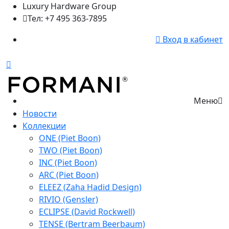
Luxury Hardware Group
Тел: +7 495 363-7895
Вход в кабинет
Меню
Новости
Коллекции
ONE (Piet Boon)
TWO (Piet Boon)
INC (Piet Boon)
ARC (Piet Boon)
ELEEZ (Zaha Hadid Design)
RIVIO (Gensler)
ECLIPSE (David Rockwell)
TENSE (Bertram Beerbaum)