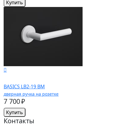
Купить
BASICS LB2-19 BM
дверная ручка на розетке
7 700 ₽
Купить
Контакты