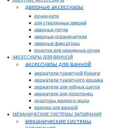
ДВЕРНЫЕ АКСЕССУАРЫ
дверные аксессуары
ручки-купе
для стеклянных дверей
дверные петли
дверные ограничители
дверные фиксаторы
розетки для нажимных ручек
АКСЕССУАРЫ ДЛЯ ВАННОЙ
аксессуары для ванной
держатели туалетной бумаги
держатели туалетного ёршика
держатели для зубных щеток
держатели для полотенец
дозаторы жидкого мыла
крючки для ванной
МЕХАНИЧЕСКИЕ СИСТЕМЫ ЗАПИРАНИЯ
механические системы
запирания