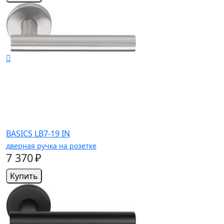
BASICS LB7-19 IN
дверная ручка на розетке
7 370 ₽
Купить