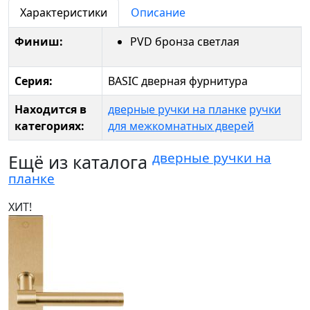
Характеристики
Описание
Финиш:
PVD бронза светлая
Серия:
BASIC дверная фурнитура
Находится в
дверные ручки на планке
ручки
категориях:
для межкомнатных дверей
дверные ручки на
Ещё из каталога
планке
ХИТ!