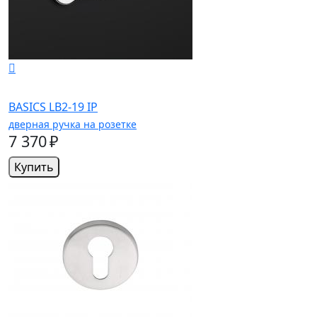
BASICS LB2-19 IP
дверная ручка на розетке
7 370 ₽
Купить