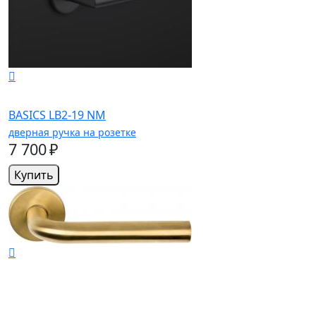
BASICS LB2-19 NM
дверная ручка на розетке
7 700 ₽
Купить