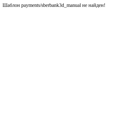
Шаблон payments/sberbank3d_manual не найден!